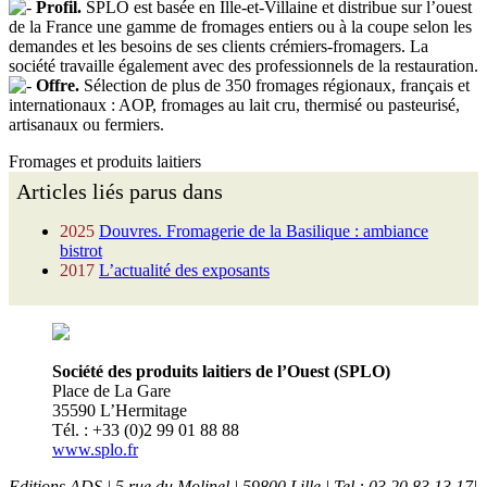
Profil.
SPLO est basée en Ille-et-Villaine et distribue sur l’ouest
de la France une gamme de fromages entiers ou à la coupe selon les
demandes et les besoins de ses clients crémiers-fromagers. La
société travaille également avec des professionnels de la restauration.
Offre.
Sélection de plus de 350 fromages régionaux, français et
internationaux : AOP, fromages au lait cru, thermisé ou pasteurisé,
artisanaux ou fermiers.
Fromages et produits laitiers
Articles liés parus dans
2025
Douvres. Fromagerie de la Basilique : ambiance
bistrot
2017
L’actualité des exposants
Société des produits laitiers de l’Ouest (SPLO)
Place de La Gare
35590 L’Hermitage
Tél. : +33 (0)2 99 01 88 88
www.splo.fr
Editions ADS | 5 rue du Molinel | 59800 Lille | Tel : 03 20 83 13 17|