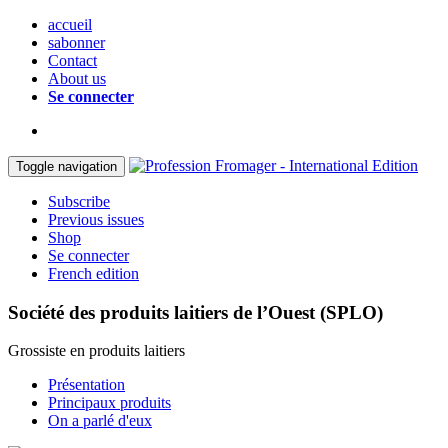
accueil
sabonner
Contact
About us
Se connecter
Toggle navigation
Subscribe
Previous issues
Shop
Se connecter
French edition
Société des produits laitiers de l’Ouest (SPLO)
Grossiste en produits laitiers
Présentation
Principaux produits
On a parlé d'eux