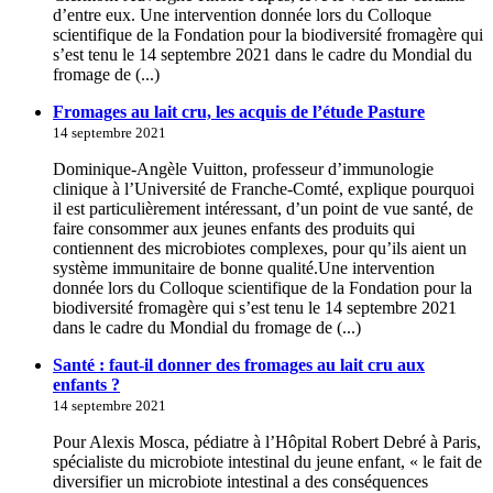
d’entre eux. Une intervention donnée lors du Colloque
scientifique de la Fondation pour la biodiversité fromagère qui
s’est tenu le 14 septembre 2021 dans le cadre du Mondial du
fromage de (...)
Fromages au lait cru, les acquis de l’étude Pasture
14 septembre 2021
Dominique-Angèle Vuitton, professeur d’immunologie
clinique à l’Université de Franche-Comté, explique pourquoi
il est particulièrement intéressant, d’un point de vue santé, de
faire consommer aux jeunes enfants des produits qui
contiennent des microbiotes complexes, pour qu’ils aient un
système immunitaire de bonne qualité.Une intervention
donnée lors du Colloque scientifique de la Fondation pour la
biodiversité fromagère qui s’est tenu le 14 septembre 2021
dans le cadre du Mondial du fromage de (...)
Santé : faut-il donner des fromages au lait cru aux
enfants ?
14 septembre 2021
Pour Alexis Mosca, pédiatre à l’Hôpital Robert Debré à Paris,
spécialiste du microbiote intestinal du jeune enfant, « le fait de
diversifier un microbiote intestinal a des conséquences