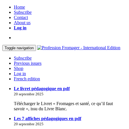
Home
Subscribe
Contact
About us
Log in
Toggle navigation
Subscribe
Previous issues
Shop
Log in
French edition
Le livret pédagogique en pdf
20 septembre 2025
Télécharger le Livret « Fromages et santé, ce qu’il faut
savoir », issu du Livre Blanc.
Les 7 affiches pédagogiques en pdf
20 septembre 2025