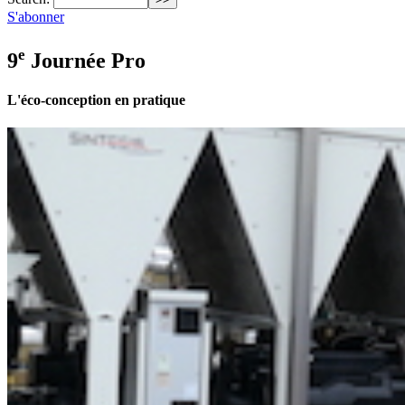
S'abonner
e
9
Journée Pro
L'éco-conception en pratique