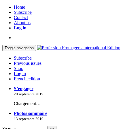
Home
Subscribe
Contact
About us
Log in
Toggle navigation
Subscribe
Previous issues
Shop
Log in
French edition
S’engager
20 septembre 2019
Chargement…
Photos sommaire
13 septembre 2019
Search: