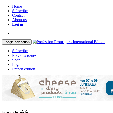
Home
Subscribe
Contact
About us
Log in
Toggle navigation
Subscribe
Previous issues
Shop
Log in
French edition
Encyclopédie