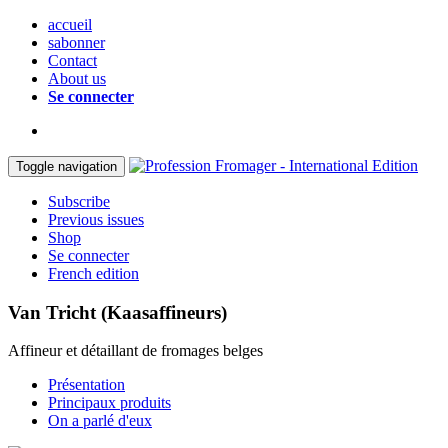
accueil
sabonner
Contact
About us
Se connecter
Toggle navigation
Subscribe
Previous issues
Shop
Se connecter
French edition
Van Tricht (Kaasaffineurs)
Affineur et détaillant de fromages belges
Présentation
Principaux produits
On a parlé d'eux