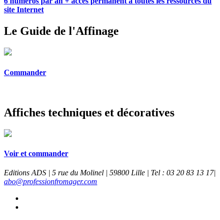
6 numéros par an + accès permanent à toutes les ressources du
site Internet
Le Guide de l'Affinage
Commander
Affiches techniques et décoratives
Voir et commander
Editions ADS | 5 rue du Molinel | 59800 Lille | Tel : 03 20 83 13 17|
abo@professionfromager.com