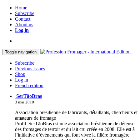
Home
Subscribe
Contact
About us
Log in
Toggle navigation
Subscribe
Previous issues
Shop
Log in
French edition
SerTãoBras
3 mai 2019
Association brésilienne de fabricants, détaillants, chercheurs et
amateurs de fromage
Profil. SerTãoBras est une association brésilienne de défense
des fromages de terroir et du lait cru créée en 2008. Elle est à
l’initiative d’événements qui font vivre la filière fromagère