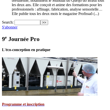
brésilienne, notamment le Mundial do Queijo do Brasil tous
les deux ans. Elle conçoit et anime des formations pour les
professionnels : affinage, fabrication, analyse sensorielle…
Elle publie tous les deux mois le magazine Profissaõ (...)
Search:
S'abonner
e
9
Journée Pro
L'éco-conception en pratique
Programme et inscription