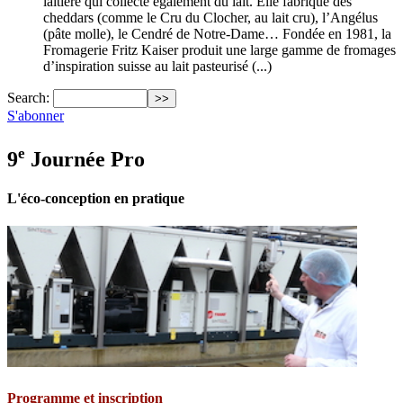
laitière qui collecte également du lait. Elle fabrique des
cheddars (comme le Cru du Clocher, au lait cru), l’Angélus
(pâte molle), le Cendré de Notre-Dame… Fondée en 1981, la
Fromagerie Fritz Kaiser produit une large gamme de fromages
d’inspiration suisse au lait pasteurisé (...)
Search:
S'abonner
e
9
Journée Pro
L'éco-conception en pratique
Programme et inscription