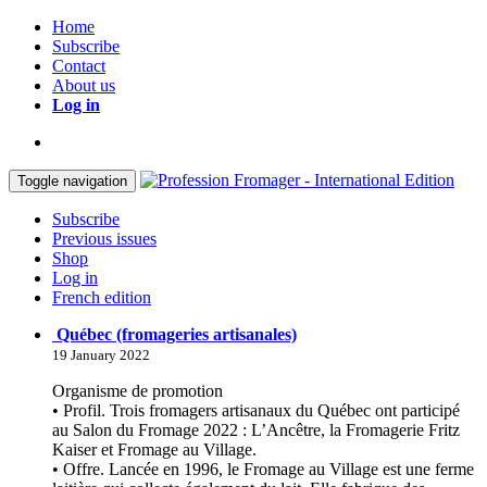
Home
Subscribe
Contact
About us
Log in
Toggle navigation
Subscribe
Previous issues
Shop
Log in
French edition
Québec (fromageries artisanales)
19 January 2022
Organisme de promotion
• Profil. Trois fromagers artisanaux du Québec ont participé
au Salon du Fromage 2022 : L’Ancêtre, la Fromagerie Fritz
Kaiser et Fromage au Village.
• Offre. Lancée en 1996, le Fromage au Village est une ferme