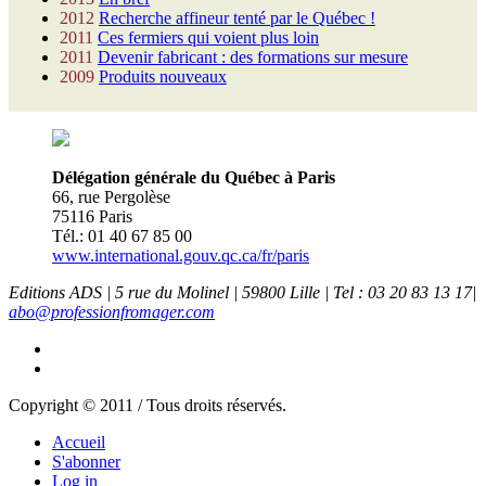
2012
Recherche affineur tenté par le Québec !
2011
Ces fermiers qui voient plus loin
2011
Devenir fabricant : des formations sur mesure
2009
Produits nouveaux
Délégation générale du Québec à Paris
66, rue Pergolèse
75116 Paris
Tél.: 01 40 67 85 00
www.international.gouv.qc.ca/fr/paris
Editions ADS | 5 rue du Molinel | 59800 Lille | Tel : 03 20 83 13 17|
abo@professionfromager.com
Copyright © 2011 / Tous droits réservés.
Accueil
S'abonner
Log in