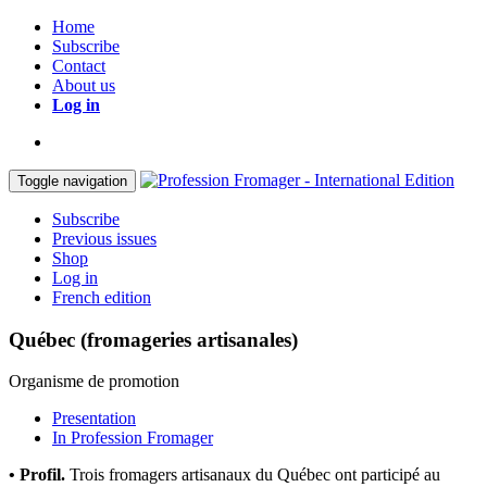
Home
Subscribe
Contact
About us
Log in
Toggle navigation
Subscribe
Previous issues
Shop
Log in
French edition
Québec (fromageries artisanales)
Organisme de promotion
Presentation
In Profession Fromager
• Profil.
Trois fromagers artisanaux du Québec ont participé au