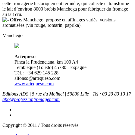
cette fromagerie historiquement fermière, qui collecte et transforme
le lait d’environ 8000 brebis Manchega pour fabriquer du fromage
au lait cru.
Offre.
Manchego, proposé en affinages variés, versions
aromatisées (vin rouge, romarin, paprika).
Manchego
Artequeso
Finca la Prudenciana, km 100 A4
Tembleque (Toledo) 45780 - Espagne
Tél. : +34 629 145 228
alfonso@artequeso.com
www.artequeso.com
Editions ADS | 5 rue du Molinel | 59800 Lille | Tel : 03 20 83 13 17|
abo@professionfromager.com
Copyright © 2011 / Tous droits réservés.