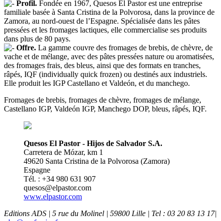
Profil.
Fondée en 1967, Quesos El Pastor est une entreprise
familiale basée à Santa Cristina de la Polvorosa, dans la province de
Zamora, au nord-ouest de l’Espagne. Spécialisée dans les pâtes
pressées et les fromages lactiques, elle commercialise ses produits
dans plus de 80 pays.
Offre.
La gamme couvre des fromages de brebis, de chèvre, de
vache et de mélange, avec des pâtes pressées nature ou aromatisées,
des fromages frais, des bleus, ainsi que des formats en tranches,
râpés, IQF (individually quick frozen) ou destinés aux industriels.
Elle produit les IGP Castellano et Valdeón, et du manchego.
Fromages de brebis, fromages de chèvre, fromages de mélange,
Castellano IGP, Valdeón IGP, Manchego DOP, bleus, râpés, IQF.
Quesos El Pastor - Hijos de Salvador S.A.
Carretera de Mózar, km 1
49620 Santa Cristina de la Polvorosa (Zamora)
Espagne
Tél. : +34 980 631 907
quesos@elpastor.com
www.elpastor.com
Editions ADS | 5 rue du Molinel | 59800 Lille | Tel : 03 20 83 13 17|