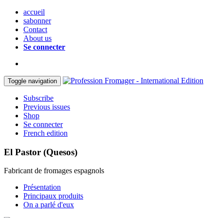
accueil
sabonner
Contact
About us
Se connecter
Toggle navigation
Subscribe
Previous issues
Shop
Se connecter
French edition
El Pastor (Quesos)
Fabricant de fromages espagnols
Présentation
Principaux produits
On a parlé d'eux