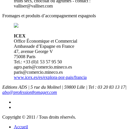
fruits secs, chocolat ou agrumes - contact :
valliser@valliser.com
Fromages et produits d’accompagnement espagnols
ICEX
Office Économique et Commercial
Ambassade d’Espagne en France
47, avenue George V
75008 Paris
Tel.: +33 (0)1 53 57 95 50
agro.paris@comercio.mineco.es
paris@comercio.mineco.es
www.icex.es/es/explora-por-pais/francia
Editions ADS | 5 rue du Molinel | 59800 Lille | Tel : 03 20 83 13 17|
abo@professionfromager.com
Copyright © 2011 / Tous droits réservés.
Accueil