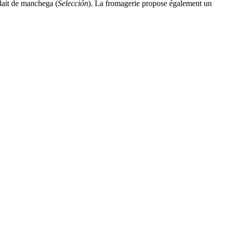
u lait de manchega (
Selección
). La fromagerie propose également un