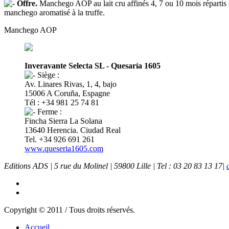
Offre.
Manchego AOP au lait cru affinés 4, 7 ou 10 mois répartis 
manchego aromatisé à la truffe.
Manchego AOP
Inveravante Selecta SL - Quesaría 1605
Siège :
Av. Linares Rivas, 1, 4, bajo
15006 A Coruña, Espagne
Tél : +34 981 25 74 81
Ferme :
Fincha Sierra La Solana
13640 Herencia. Ciudad Real
Tel. +34 926 691 261
www.queseria1605.com
Editions ADS | 5 rue du Molinel | 59800 Lille | Tel : 03 20 83 13 17|
Copyright © 2011 / Tous droits réservés.
Accueil