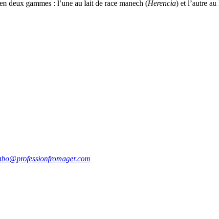
en deux gammes : l’une au lait de race manech (
Herencia
) et l’autre a
abo@professionfromager.com