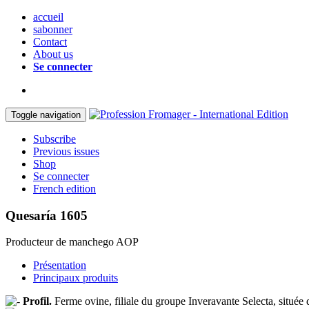
accueil
sabonner
Contact
About us
Se connecter
Toggle navigation
Subscribe
Previous issues
Shop
Se connecter
French edition
Quesaría 1605
Producteur de manchego AOP
Présentation
Principaux produits
Profil.
Ferme ovine, filiale du groupe Inveravante Selecta, située