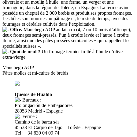
oliveraie et un moulin à huile, une ferme, un verger et une
fromagerie, dans la région de Tolède, en Espagne. La ferme ovine
possède un cheptel de 2 000 brebis et produit ses propres fromages.
Les bêtes sont nourries au pâturage et; le reste du temps, avec des
fourrages et céréales cultivés dans l’exploitation.
Offre.
Manchego AOP au lait cru (4, 7 ou 10 mois d’affinage),
deux fromages semi-pressés, l’un à croûte lavée et l’autre à croûte
fleurie, ainsi que des pâtes pressées semi-cuites « qui rappellent les
spécialités suisses ».
Quoi de neuf ?
Un fromage fermier frotté à l’huile d’olive
extra-vierge.
Manchego AOP
Pâtes molles et mi-cuites de brebis
Quesos de Hualdo
Bureaux :
Prolongación de Embajadores
28053 Madrid - Espagne
Ferme :
Camino de la barca s/n
45533 El Carpio de Tajo – Tolède - Espagne
Tél : +34 639 04 09 74