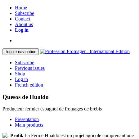
Home
Subscribe
Contact
About us
Log in
Toggle navigation
Subscribe
Previous issues
Shop
Log in
French edition
Quesos de Hualdo
Producteur fermier espagnol de fromages de brebis
Presentation
Main products
Profil.
La Ferme Hualdo est un projet agricole comprenant une