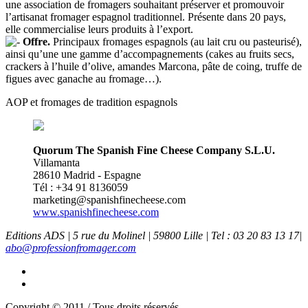
une association de fromagers souhaitant préserver et promouvoir
l’artisanat fromager espagnol traditionnel. Présente dans 20 pays,
elle commercialise leurs produits à l’export.
Offre.
Principaux fromages espagnols (au lait cru ou pasteurisé),
ainsi qu’une une gamme d’accompagnements (cakes au fruits secs,
crackers à l’huile d’olive, amandes Marcona, pâte de coing, truffe de
figues avec ganache au fromage…).
AOP et fromages de tradition espagnols
Quorum The Spanish Fine Cheese Company S.L.U.
Villamanta
28610 Madrid - Espagne
Tél : +34 91 8136059
marketing@spanishfinecheese.com
www.spanishfinecheese.com
Editions ADS | 5 rue du Molinel | 59800 Lille | Tel : 03 20 83 13 17|
abo@professionfromager.com
Copyright © 2011 / Tous droits réservés.