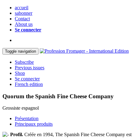
accueil
sabonner
Contact
About us
Se connecter
Toggle navigation
Subscribe
Previous issues
Shop
Se connecter
French edition
Quorum the Spanish Fine Cheese Company
Grossiste espagnol
Présentation
Principaux produits
Profil.
Créée en 1994, The Spanish Fine Cheese Company est