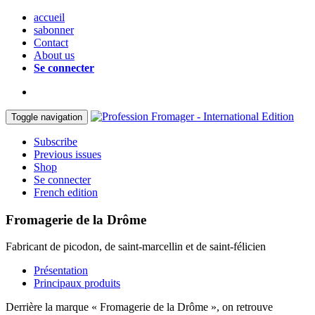
accueil
sabonner
Contact
About us
Se connecter
Toggle navigation
Subscribe
Previous issues
Shop
Se connecter
French edition
Fromagerie de la Drôme
Fabricant de picodon, de saint-marcellin et de saint-félicien
Présentation
Principaux produits
Derrière la marque « Fromagerie de la Drôme », on retrouve