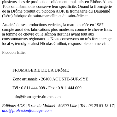
plusieurs sites de production solidement implantés en Rhône-Alpes.
Tous ont néanmoins conservé leur spécificité. Quand la fromagerie
de la Drôme produit du picodon AOP, la fromagerie du Dauphiné
(Isère) fabrique du saint-marcellin et du saint-félicien.
Au-delà de ses productions vedettes, la marque créée en 1987
compte aussi des fabrications plus modestes comme le chèvre frais,
la tomme de chèvre ou le séchon destinés avant tout aux
consommateurs régionaux. « Nous conservons un très fort ancrage
local », témoigne ainsi Nicolas Guilhot, responsable commercial.
Picodon laitier
FROMAGERIE DE LA DRôME
Zone artisanale - 26400 AOUSTE-SUR-SYE
Tél : 0 811 444 008 - Fax : 0 811 444 009
info@fromagerie-drome.com
Editions ADS | 5 rue du Molinel | 59800 Lille | Tel : 03 20 83 13 17|
abo@professionfromager.com