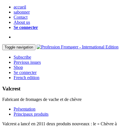
accueil
sabonner
Contact
About us
Se connecter
Toggle navigation
Subscribe
Previous issues
Shop
Se connecter
French edition
Valcrest
Fabricant de fromages de vache et de chèvre
Présentation
Principaux produits
Valcrest a lancé en 2011 deux produits nouveaux : le « Chèvre à