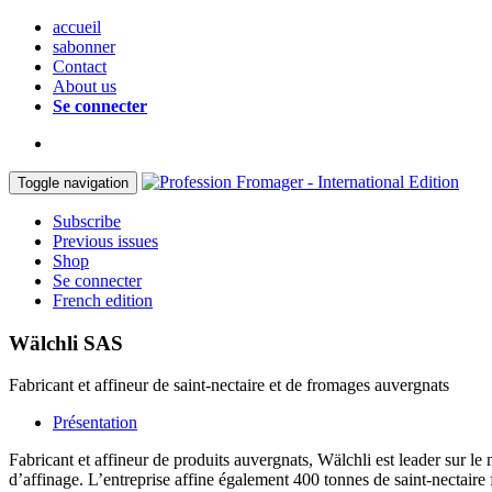
accueil
sabonner
Contact
About us
Se connecter
Toggle navigation
Subscribe
Previous issues
Shop
Se connecter
French edition
Wälchli SAS
Fabricant et affineur de saint-nectaire et de fromages auvergnats
Présentation
Fabricant et affineur de produits auvergnats, Wälchli est leader sur le
d’affinage. L’entreprise affine également 400 tonnes de saint-nectair