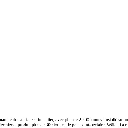
 marché du saint-nectaire laitier, avec plus de 2 200 tonnes. Installé su
e fermier et produit plus de 300 tonnes de petit saint-nectaire. Wälch