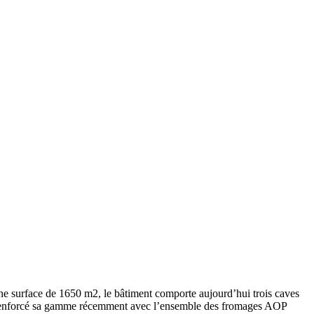
r une surface de 1650 m2, le bâtiment comporte aujourd’hui trois caves
li a renforcé sa gamme récemment avec l’ensemble des fromages AOP