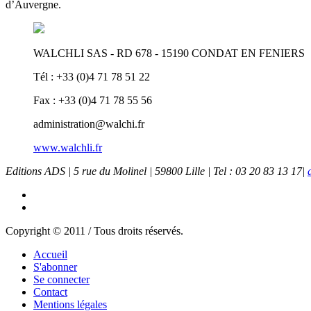
d’Auvergne.
WALCHLI SAS - RD 678 - 15190 CONDAT EN FENIERS
Tél : +33 (0)4 71 78 51 22
Fax : +33 (0)4 71 78 55 56
administration@walchi.fr
www.walchli.fr
Editions ADS | 5 rue du Molinel | 59800 Lille | Tel : 03 20 83 13 17|
Copyright © 2011 / Tous droits réservés.
Accueil
S'abonner
Se connecter
Contact
Mentions légales