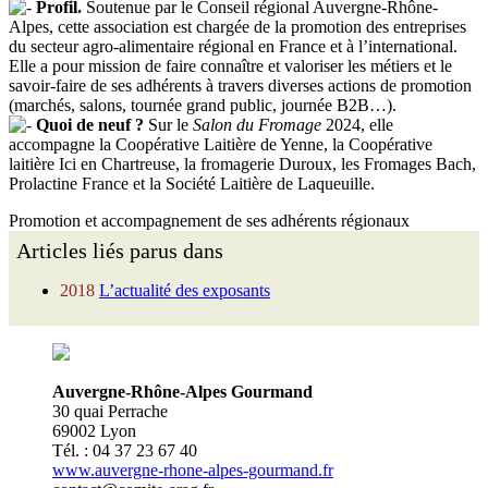
Profil.
Soutenue par le Conseil régional Auvergne-Rhône-
Alpes, cette association est chargée de la promotion des entreprises
du secteur agro-alimentaire régional en France et à l’international.
Elle a pour mission de faire connaître et valoriser les métiers et le
savoir-faire de ses adhérents à travers diverses actions de promotion
(marchés, salons, tournée grand public, journée B2B…).
Quoi de neuf ?
Sur le
Salon du Fromage
2024, elle
accompagne la Coopérative Laitière de Yenne, la Coopérative
laitière Ici en Chartreuse, la fromagerie Duroux, les Fromages Bach,
Prolactine France et la Société Laitière de Laqueuille.
Promotion et accompagnement de ses adhérents régionaux
Articles liés parus dans
2018
L’actualité des exposants
Auvergne-Rhône-Alpes Gourmand
30 quai Perrache
69002 Lyon
Tél. : 04 37 23 67 40
www.auvergne-rhone-alpes-gourmand.fr