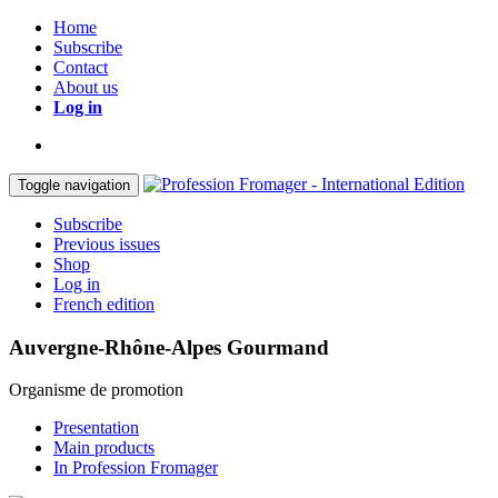
Home
Subscribe
Contact
About us
Log in
Toggle navigation
Subscribe
Previous issues
Shop
Log in
French edition
Auvergne-Rhône-Alpes Gourmand
Organisme de promotion
Presentation
Main products
In Profession Fromager