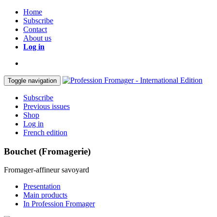
Home
Subscribe
Contact
About us
Log in
Toggle navigation
Subscribe
Previous issues
Shop
Log in
French edition
Bouchet (Fromagerie)
Fromager-affineur savoyard
Presentation
Main products
In Profession Fromager