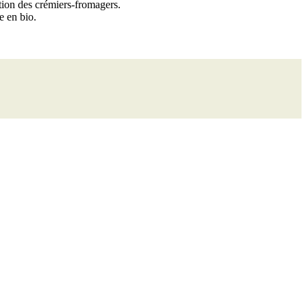
ion des crémiers-fromagers.
e en bio.