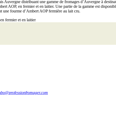
rais Auvergne distribuant une gamme de fromages d’Auvergne à destinat
t AOP, en fermier et en laitier. Une partie de la gamme est disponibl
t une fourme d’Ambert AOP fermière au lait cru.
 fermier et en laitier
abo@professionfromager.com