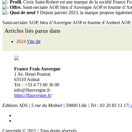
Profil.
Croix Saint-Robert est une marque de la société France F
Offre.
Saint-nectaire AOP, bleu d’Auvergne AOP et fourme d’Amber
Quoi de neuf ?
Depuis janvier 2023, la marque propose égalemen
Saint-nectaire AOP, bleu d’Auvergne AOP et fourme d’Ambert AOP, en
Articles liés parus dans
2024
Vite dit
France Frais Auvergne
1 Av. Henri Pourrat
63510 Aulnat
Tel. : +33 4 73 60 36 00
info@ffauvergne.fr
https://ffauvergne.fr/
Editions ADS | 5 rue du Molinel | 59800 Lille | Tel : 03 20 83 13 17|
Copyright © 2011 / Tous droits réservés.