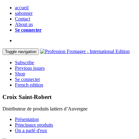
accueil
sabonner
Contact
About us
Se connecter
Toggle navigation
Subscribe
Previous issues
Shop
Se connecter
French edition
Croix Saint-Robert
Distributeur de produits laitiers d’Auvergne
Présentation
Principaux produits
On a parlé d'eux