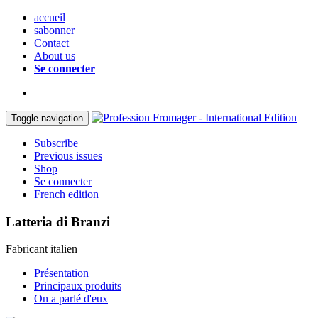
accueil
sabonner
Contact
About us
Se connecter
Toggle navigation
Subscribe
Previous issues
Shop
Se connecter
French edition
Latteria di Branzi
Fabricant italien
Présentation
Principaux produits
On a parlé d'eux