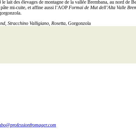
3 le lait des élevages de montagne de la vallée Brembana, au nord de Be
pâte mi-cuite, et affine aussi l’AOP
Formai de Mut dell’Alta Valle Br
gorgonzola.
und, Stracchino Valligiano, Rosetta
, Gorgonzola
abo@professionfromager.com