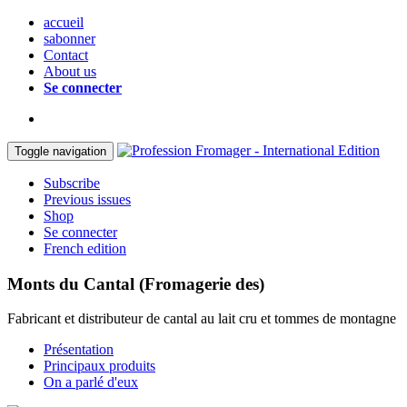
accueil
sabonner
Contact
About us
Se connecter
Toggle navigation
Subscribe
Previous issues
Shop
Se connecter
French edition
Monts du Cantal (Fromagerie des)
Fabricant et distributeur de cantal au lait cru et tommes de montagne
Présentation
Principaux produits
On a parlé d'eux