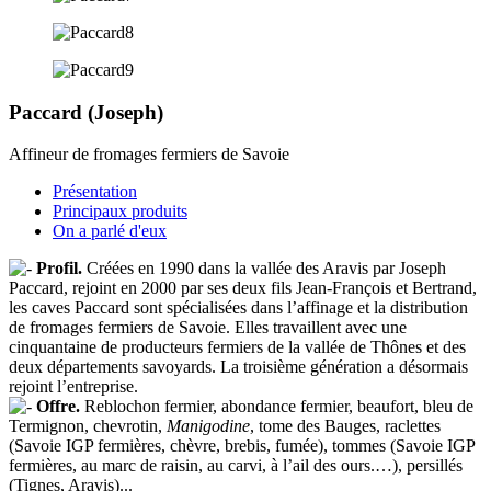
Paccard (Joseph)
Affineur de fromages fermiers de Savoie
Présentation
Principaux produits
On a parlé d'eux
Profil.
Créées en 1990 dans la vallée des Aravis par Joseph
Paccard, rejoint en 2000 par ses deux fils Jean-François et Bertrand,
les caves Paccard sont spécialisées dans l’affinage et la distribution
de fromages fermiers de Savoie. Elles travaillent avec une
cinquantaine de producteurs fermiers de la vallée de Thônes et des
deux départements savoyards. La troisième génération a désormais
rejoint l’entreprise.
Offre.
Reblochon fermier, abondance fermier, beaufort, bleu de
Termignon, chevrotin,
Manigodine
, tome des Bauges, raclettes
(Savoie IGP fermières, chèvre, brebis, fumée), tommes (Savoie IGP
fermières, au marc de raisin, au carvi, à l’ail des ours.…), persillés
(Tignes, Aravis)...