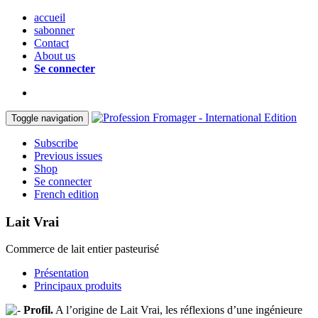
accueil
sabonner
Contact
About us
Se connecter
Toggle navigation
Subscribe
Previous issues
Shop
Se connecter
French edition
Lait Vrai
Commerce de lait entier pasteurisé
Présentation
Principaux produits
Profil.
A l’origine de Lait Vrai, les réflexions d’une ingénieure