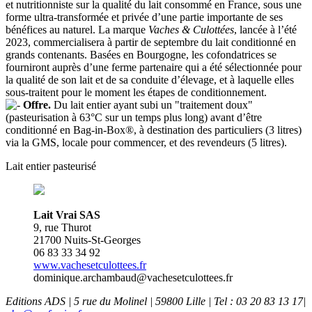
et nutritionniste sur la qualité du lait consommé en France, sous une
forme ultra-transformée et privée d’une partie importante de ses
bénéfices au naturel. La marque
Vaches & Culottées
, lancée à l’été
2023, commercialisera à partir de septembre du lait conditionné en
grands contenants. Basées en Bourgogne, les cofondatrices se
fourniront auprès d’une ferme partenaire qui a été sélectionnée pour
la qualité de son lait et de sa conduite d’élevage, et à laquelle elles
sous-traitent pour le moment les étapes de conditionnement.
Offre.
Du lait entier ayant subi un "traitement doux"
(pasteurisation à 63°C sur un temps plus long) avant d’être
conditionné en Bag-in-Box®, à destination des particuliers (3 litres)
via la GMS, locale pour commencer, et des revendeurs (5 litres).
Lait entier pasteurisé
Lait Vrai SAS
9, rue Thurot
21700 Nuits-St-Georges
06 83 33 34 92
www.vachesetculottees.fr
dominique.archambaud@vachesetculottees.fr
Editions ADS | 5 rue du Molinel | 59800 Lille | Tel : 03 20 83 13 17|