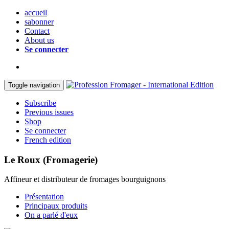
accueil
sabonner
Contact
About us
Se connecter
Toggle navigation
Subscribe
Previous issues
Shop
Se connecter
French edition
Le Roux (Fromagerie)
Affineur et distributeur de fromages bourguignons
Présentation
Principaux produits
On a parlé d'eux