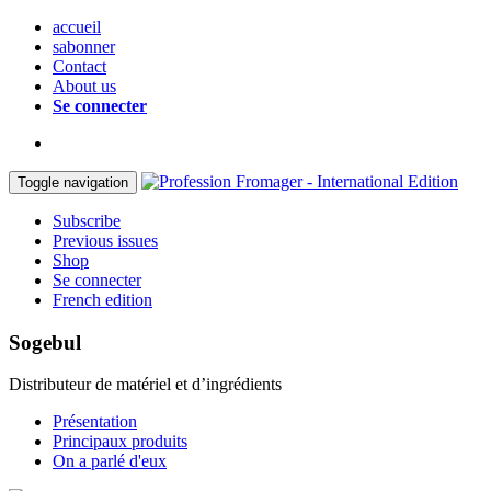
accueil
sabonner
Contact
About us
Se connecter
Toggle navigation
Subscribe
Previous issues
Shop
Se connecter
French edition
Sogebul
Distributeur de matériel et d’ingrédients
Présentation
Principaux produits
On a parlé d'eux