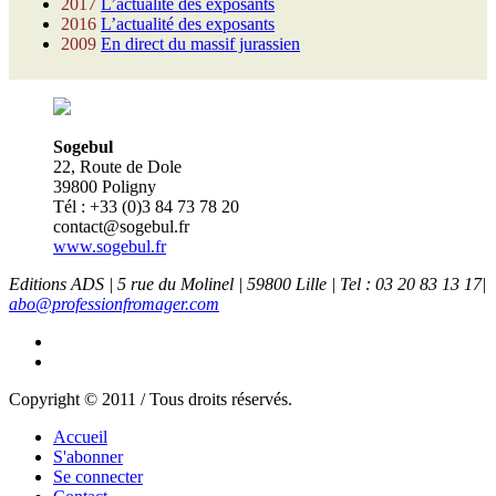
2017
L’actualité des exposants
2016
L’actualité des exposants
2009
En direct du massif jurassien
Sogebul
22, Route de Dole
39800 Poligny
Tél : +33 (0)3 84 73 78 20
contact@sogebul.fr
www.sogebul.fr
Editions ADS | 5 rue du Molinel | 59800 Lille | Tel : 03 20 83 13 17|
abo@professionfromager.com
Copyright © 2011 / Tous droits réservés.
Accueil
S'abonner
Se connecter