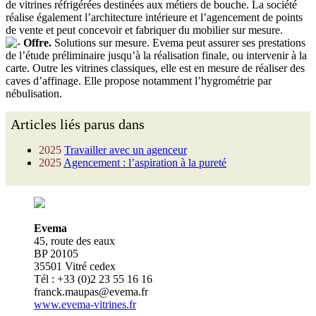
de vitrines réfrigérées destinées aux métiers de bouche. La société
réalise également l’architecture intérieure et l’agencement de points
de vente et peut concevoir et fabriquer du mobilier sur mesure.
Offre.
Solutions sur mesure. Evema peut assurer ses prestations
de l’étude préliminaire jusqu’à la réalisation finale, ou intervenir à la
carte. Outre les vitrines classiques, elle est en mesure de réaliser des
caves d’affinage. Elle propose notamment l’hygrométrie par
nébulisation.
Articles liés parus dans
2025
Travailler avec un agenceur
2025
Agencement : l’aspiration à la pureté
Evema
45, route des eaux
BP 20105
35501 Vitré cedex
Tél : +33 (0)2 23 55 16 16
franck.maupas@evema.fr
www.evema-vitrines.fr