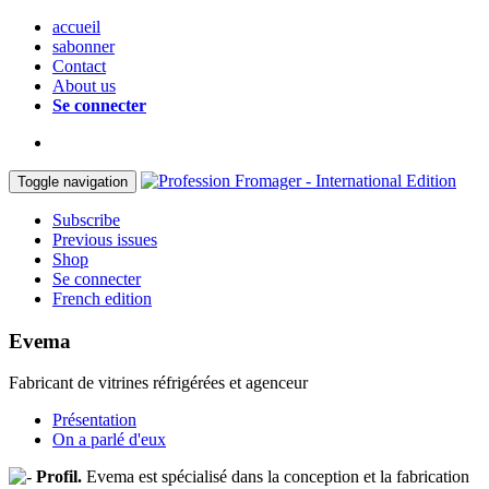
accueil
sabonner
Contact
About us
Se connecter
Toggle navigation
Subscribe
Previous issues
Shop
Se connecter
French edition
Evema
Fabricant de vitrines réfrigérées et agenceur
Présentation
On a parlé d'eux
Profil.
Evema est spécialisé dans la conception et la fabrication