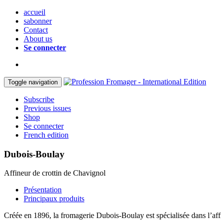
accueil
sabonner
Contact
About us
Se connecter
Toggle navigation
Subscribe
Previous issues
Shop
Se connecter
French edition
Dubois-Boulay
Affineur de crottin de Chavignol
Présentation
Principaux produits
Créée en 1896, la fromagerie Dubois-Boulay est spécialisée dans l’affi