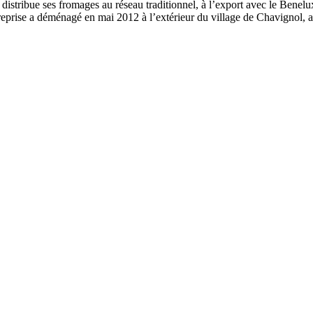
stribue ses fromages au réseau traditionnel, à l’export avec le Benelux 
reprise a déménagé en mai 2012 à l’extérieur du village de Chavignol, a