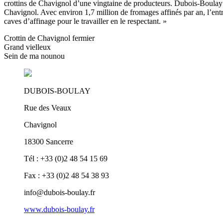
crottins de Chavignol d’une vingtaine de producteurs. Dubois-Boulay di
Chavignol. Avec environ 1,7 million de fromages affinés par an, l’ent
caves d’affinage pour le travailler en le respectant. »
Crottin de Chavignol fermier
Grand vielleux
Sein de ma nounou
DUBOIS-BOULAY
Rue des Veaux
Chavignol
18300 Sancerre
Tél : +33 (0)2 48 54 15 69
Fax : +33 (0)2 48 54 38 93
info@dubois-boulay.fr
www.dubois-boulay.fr