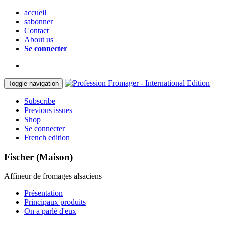
accueil
sabonner
Contact
About us
Se connecter
Toggle navigation
Subscribe
Previous issues
Shop
Se connecter
French edition
Fischer (Maison)
Affineur de fromages alsaciens
Présentation
Principaux produits
On a parlé d'eux