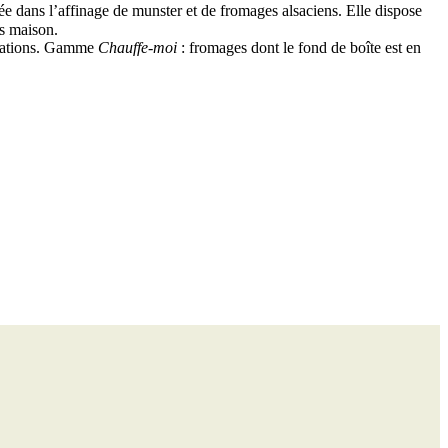
ée dans l’affinage de munster et de fromages alsaciens. Elle dispose
és maison.
isations. Gamme
Chauffe-moi
: fromages dont le fond de boîte est en