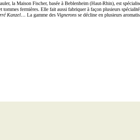
auler, la Maison Fischer, basée à Beblenheim (Haut-Rhin), est spécialis
 tommes fermières. Elle fait aussi fabriquer à façon plusieurs spécialit
rré Kanzel
… La gamme des
Vignerons
se décline en plusieurs aromat