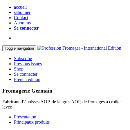
accueil
sabonner
Contact
About us
Se connecter
Toggle navigation
Subscribe
Previous issues
Shop
Se connecter
French edition
Fromagerie Germain
Fabricant d’époisses AOP, de langres AOP, de fromages à croûte
lavée
Présentation
Principaux produits