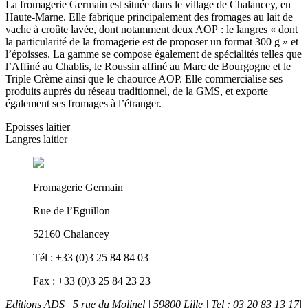
La fromagerie Germain est située dans le village de Chalancey, en
Haute-Marne. Elle fabrique principalement des fromages au lait de
vache à croûte lavée, dont notamment deux AOP : le langres « dont
la particularité de la fromagerie est de proposer un format 300 g » et
l’époisses. La gamme se compose également de spécialités telles que
l’Affiné au Chablis, le Roussin affiné au Marc de Bourgogne et le
Triple Crème ainsi que le chaource AOP. Elle commercialise ses
produits auprès du réseau traditionnel, de la GMS, et exporte
également ses fromages à l’étranger.
Epoisses laitier
Langres laitier
Fromagerie Germain
Rue de l’Eguillon
52160 Chalancey
Tél : +33 (0)3 25 84 84 03
Fax : +33 (0)3 25 84 23 23
Editions ADS | 5 rue du Molinel | 59800 Lille | Tel : 03 20 83 13 17|