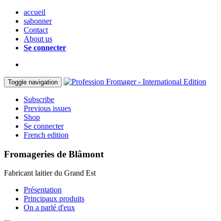
accueil
sabonner
Contact
About us
Se connecter
Toggle navigation
Subscribe
Previous issues
Shop
Se connecter
French edition
Fromageries de Blâmont
Fabricant laitier du Grand Est
Présentation
Principaux produits
On a parlé d'eux