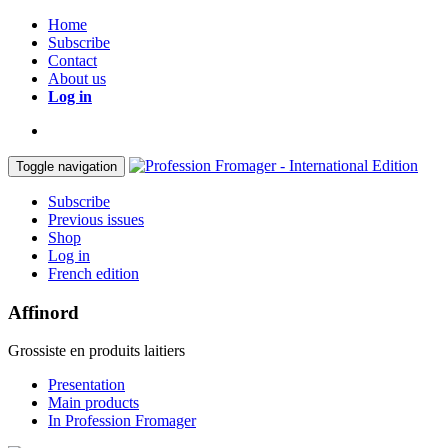
Home
Subscribe
Contact
About us
Log in
Toggle navigation
Subscribe
Previous issues
Shop
Log in
French edition
Affinord
Grossiste en produits laitiers
Presentation
Main products
In Profession Fromager