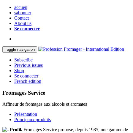
accueil
sabonner
Contact
About us
Se connecter
Toggle navigation
Subscribe
Previous issues
Shop
Se connecter
French edition
Fromages Service
Affineur de fromages aux alcools et aromates
Présentation
Principaux produits
Profil.
Fromages Service propose, depuis 1985, une gamme de