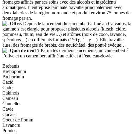
fromages affinés par ses soins avec des alcools et ingrédients
aromatiques. L’entreprise familiale travaille principalement avec
deux laiteries de la région normande et produit environ 75 tonnes de
fromage par an.
Offre.
Depuis le lancement du camembert affiné au Calvados, la
gamme s’est élargie pour proposer plusieurs alcools (kirsch, cidre,
pommeau, rhum, eau-de-vie…) et arômes (noix de coco, lavande,
spéculoos…) en différents formats (150 g, 1 kg…). Elle travaille
aussi des fromages de brebis, des neufchâtel, des pont-l’évêque…
Quoi de neuf ?
Parmi les derniers lancements, un camembert à
l’olive et un camembert affiné au café et à l’eau eau-de-vie.
Brebanis
Brebopomm
Breborhum
Cacid
Cados
Cakinois
Cameau
Cannellos
Cavie
Cocais
Coeur de Pomm
Lavancru
Pondos