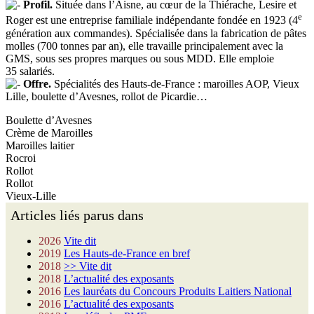
Profil.
Située dans l’Aisne, au cœur de la Thiérache, Lesire et
e
Roger est une entreprise familiale indépendante fondée en 1923 (4
génération aux commandes). Spécialisée dans la fabrication de pâtes
molles (700 tonnes par an), elle travaille principalement avec la
GMS, sous ses propres marques ou sous MDD. Elle emploie
35 salariés.
Offre.
Spécialités des Hauts-de-France : maroilles AOP, Vieux
Lille, boulette d’Avesnes, rollot de Picardie…
Boulette d’Avesnes
Crème de Maroilles
Maroilles laitier
Rocroi
Rollot
Rollot
Vieux-Lille
Articles liés parus dans
2026
Vite dit
2019
Les Hauts-de-France en bref
2018
>> Vite dit
2018
L’actualité des exposants
2016
Les lauréats du Concours Produits Laitiers National
2016
L’actualité des exposants