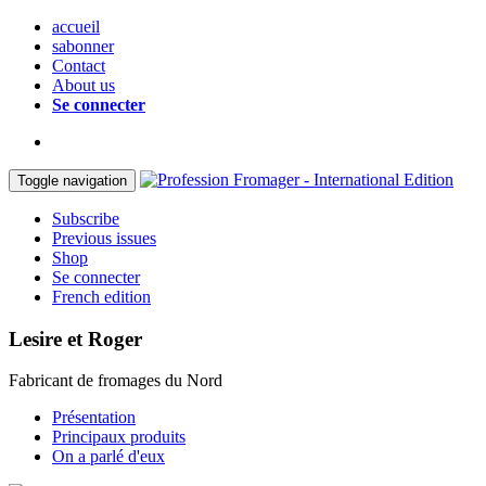
accueil
sabonner
Contact
About us
Se connecter
Toggle navigation
Subscribe
Previous issues
Shop
Se connecter
French edition
Lesire et Roger
Fabricant de fromages du Nord
Présentation
Principaux produits
On a parlé d'eux