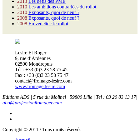
2013
Les défis des PME
2010
Les ambitions contrariées du rollot
2010
Exposants, quoi de neuf ?
2008
Exposants, quoi de neuf ?
2008
En vedette : le rollot
Lesire Et Roger
9, rue d’Ardennes
02500 Mondrepuis
Tél : +33 (0)3 23 58 75 45
Fax : +33 (0)3 23 58 75 47
contact@fromage-lesire.com
www.fromage-lesire.com
Editions ADS | 5 rue du Molinel | 59800 Lille | Tel : 03 20 83 13 17|
abo@professionfromager.com
Copyright © 2011 / Tous droits réservés.