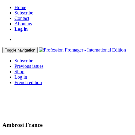
Home
Subscribe
Contact
About us
Log in
Toggle navigation
Subscribe
Previous issues
Shop
Log in
French edition
Ambrosi France