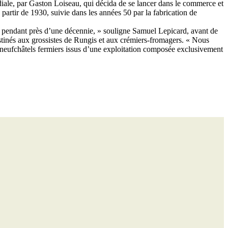
diale, par Gaston Loiseau, qui décida de se lancer dans le commerce et
partir de 1930, suivie dans les années 50 par la fabrication de
un pendant près d’une décennie, » souligne Samuel Lepicard, avant de
stinés aux grossistes de Rungis et aux crémiers-fromagers. « Nous
s neufchâtels fermiers issus d’une exploitation composée exclusivement