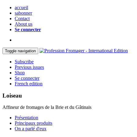
accueil
sabonner
Contact
About us
Se connecter
Toggle navigation
Subscribe
Previous issues
Shop
Se connecter
French edition
Loiseau
Affineur de fromages de la Brie et du Gâtinais
Présentation
Principaux produits
On a parlé d'eux