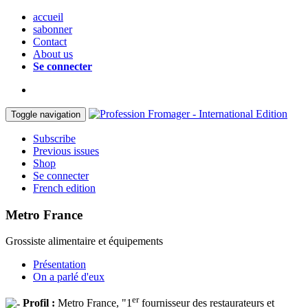
accueil
sabonner
Contact
About us
Se connecter
Toggle navigation
Subscribe
Previous issues
Shop
Se connecter
French edition
Metro France
Grossiste alimentaire et équipements
Présentation
On a parlé d'eux
er
Profil :
Metro France, "1
fournisseur des restaurateurs et