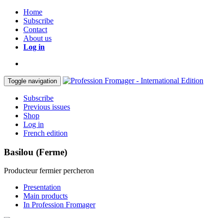
Home
Subscribe
Contact
About us
Log in
Toggle navigation
Subscribe
Previous issues
Shop
Log in
French edition
Basilou (Ferme)
Producteur fermier percheron
Presentation
Main products
In Profession Fromager