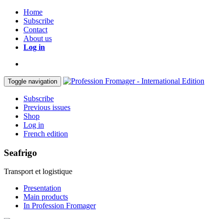
Home
Subscribe
Contact
About us
Log in
Toggle navigation
Subscribe
Previous issues
Shop
Log in
French edition
Seafrigo
Transport et logistique
Presentation
Main products
In Profession Fromager