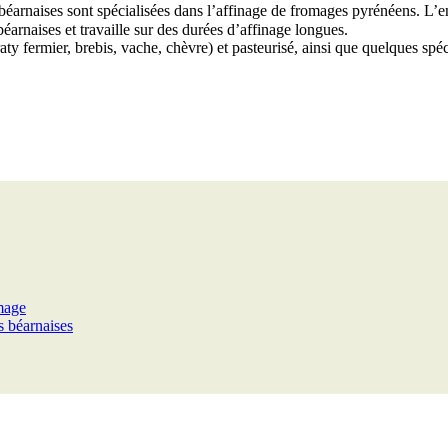
éarnaises sont spécialisées dans l’affinage de fromages pyrénéens. L’entr
arnaises et travaille sur des durées d’affinage longues.
y fermier, brebis, vache, chèvre) et pasteurisé, ainsi que quelques spé
mage
s béarnaises