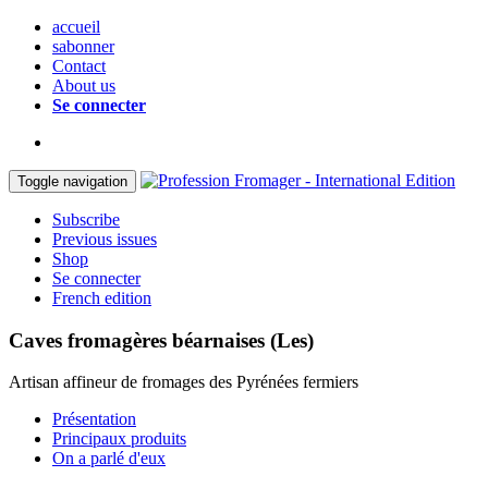
accueil
sabonner
Contact
About us
Se connecter
Toggle navigation
Subscribe
Previous issues
Shop
Se connecter
French edition
Caves fromagères béarnaises (Les)
Artisan affineur de fromages des Pyrénées fermiers
Présentation
Principaux produits
On a parlé d'eux