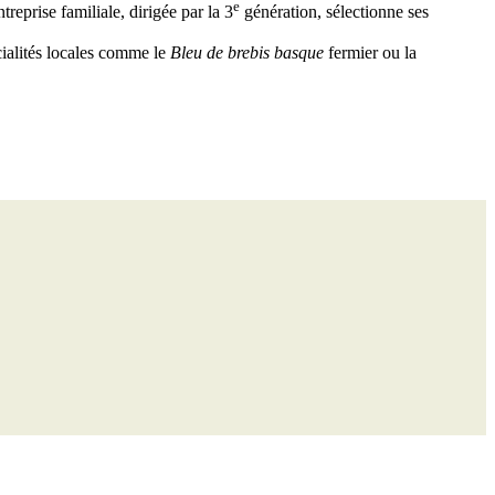
e
eprise familiale, dirigée par la 3
génération, sélectionne ses
cialités locales comme le
Bleu de brebis basque
fermier ou la