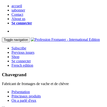
accueil
sabonner
Contact
About us
Se connecter
Toggle navigation
Subscribe
Previous issues
Shop
Se connecter
French edition
Chavegrand
Fabricant de fromages de vache et de chèvre
Présentation
Principaux produits
On a parlé d'eux