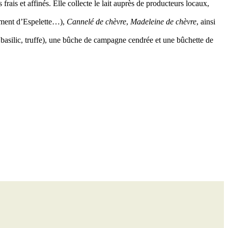
frais et affinés. Elle collecte le lait auprès de producteurs locaux,
iment d’Espelette…),
Cannelé de chèvre
,
Madeleine de chèvre
, ainsi
r, basilic, truffe), une bûche de campagne cendrée et une bûchette de