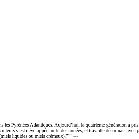
ns les Pyrénées Atlantiques. Aujourd’hui, la quatrième génération a pris 
culteurs s’est développée au fil des années, et travaille désormais avec
(miels liquides ou miels crémeux).”¨”¨---