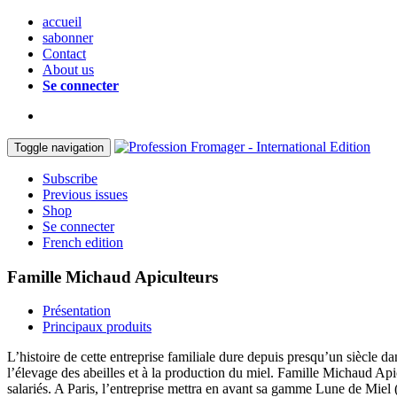
accueil
sabonner
Contact
About us
Se connecter
Toggle navigation
Subscribe
Previous issues
Shop
Se connecter
French edition
Famille Michaud Apiculteurs
Présentation
Principaux produits
L’histoire de cette entreprise familiale dure depuis presqu’un siècle da
l’élevage des abeilles et à la production du miel. Famille Michaud Api
salariés. A Paris, l’entreprise mettra en avant sa gamme Lune de Miel 