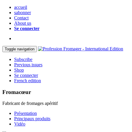
accueil
sabonner
Contact
About us
Se connecter
Toggle navigation
Subscribe
Previous issues
Shop
Se connecter
French edition
Fromacœur
Fabricant de fromages apéritif
Présentation
Principaux produits
Vidéo