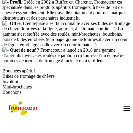
Profil.
Créée en 2002 à Ruffec en Charente, Fromacœur est
spécialisée dans les produits apéritifs fromagers, à base de lait de
chèvre essentiellement. Elle travaille notamment pour des marques
distributeurs et des partenaires industriels.
Offre.
L’entreprise s’est fait connaître avec ses billes de fromage
de chèvre fourrées (à la figue, au miel, à la tomate confite…). La
gamme s’est étoffée avec des roulés, mini-brochettes, bouchons,
bols de billes enrobées (enrobage graine de tournesol avec un cœur
de figue, enrobage basilic avec un cœur tomate…).
Quoi de neuf ?
Fromacœur a lancé en 2018 une gamme
d’apéritifs hiver : des roulés de jambon cru fourrés d’un écrasé de
pommes de terre et de fromage à raclette ou à tartiflette.
Bouchées apéritif
Billes de fromage de chèvre
Involtini
Mini-brochettes
Bouchons