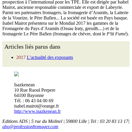
prospection à l’international pour les TPE. Elle est dirigée par Isabel
Mairot, ancienne responsable commerciale et export de Labeyrie.
Parmi ses partenaires fromagers, la fromagerie d’Aramits, la Laiterie
de la Voueize, le Père Bafien... La société est basée en Pays basque.
Isabel Mairot présentera sur le Mondial 2017 les gammes de la
Fromagerie du Pays d’Aramits (Ossau Iraty, greuilh....) et de la
fromagerie Le Père Bafien (fromages de chèvre, dont le
P’tit Fumé
).
Articles liés parus dans
2017
L’actualité des exposants
Isazkenean
10 Rue Raoul Perpere
64100 Bayonne
Tél. : 06 43 04 00 69
isabel.mairot@orange.fr
http://www.isazkenean.fr
Editions ADS | 5 rue du Molinel | 59800 Lille | Tel : 03 20 83 13 17|
abo@professionfromager.com