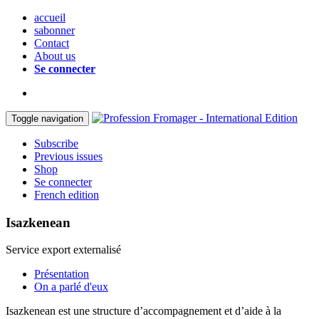
accueil
sabonner
Contact
About us
Se connecter
Toggle navigation
Subscribe
Previous issues
Shop
Se connecter
French edition
Isazkenean
Service export externalisé
Présentation
On a parlé d'eux
Isazkenean est une structure d’accompagnement et d’aide à la