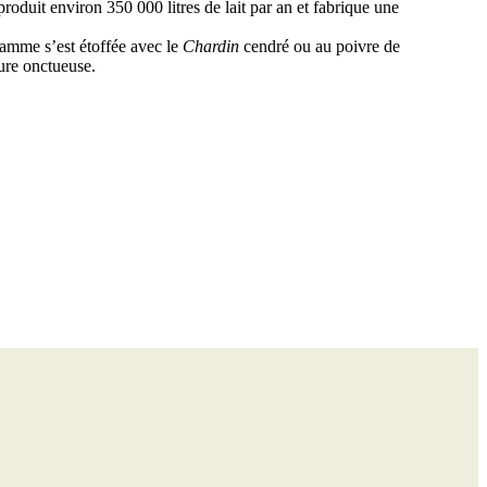
oduit environ 350 000 litres de lait par an et fabrique une
amme s’est étoffée avec le
Chardin
cendré ou au poivre de
ture onctueuse.