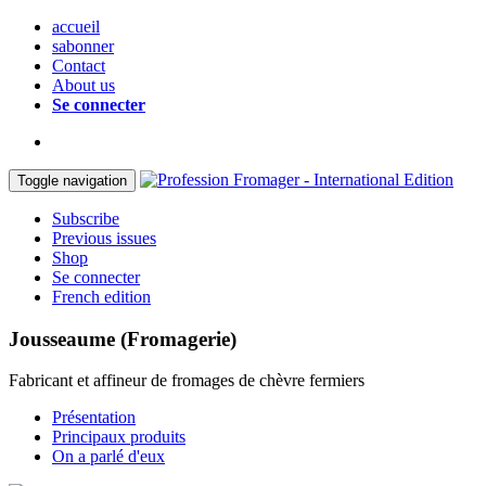
accueil
sabonner
Contact
About us
Se connecter
Toggle navigation
Subscribe
Previous issues
Shop
Se connecter
French edition
Jousseaume (Fromagerie)
Fabricant et affineur de fromages de chèvre fermiers
Présentation
Principaux produits
On a parlé d'eux