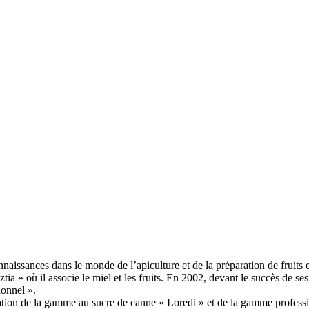
nnaissances dans le monde de l’apiculture et de la préparation de fruits 
ztia » où il associe le miel et les fruits. En 2002, devant le succès de 
ionnel ».
cation de la gamme au sucre de canne « Loredi » et de la gamme professi