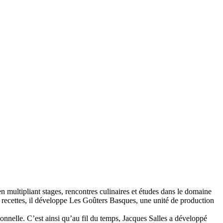
en multipliant stages, rencontres culinaires et études dans le domaine
ses recettes, il développe Les Goûters Basques, une unité de production
onnelle. C’est ainsi qu’au fil du temps, Jacques Salles a développé