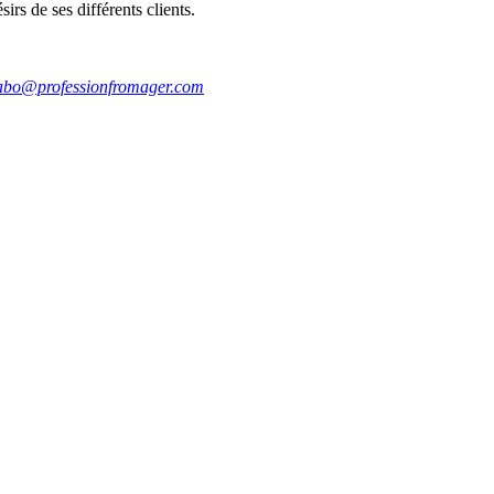
rs de ses différents clients.
abo@professionfromager.com