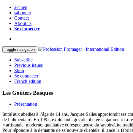
accueil
sabonner
Contact
About us
Se connecter
Toggle navigation
Subscribe
Previous issues
Shop
Se connecter
French edition
Les Goûters Basques
Présentation
Initié aux abeilles à l’âge de 14 ans, Jacques Salles approfondit ses co
de l’alimentaire. En 1992, exploitant agricole, il créé la gamme « Lore
« artisanale, moderne, qualitative et respectueuse du savoir-faire tradit
Pour répondre à la demande de sa nouvelle clientèle, il lance la fabri