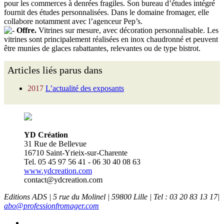
pour les commerces à denrées fragiles. Son bureau d’études intégré
fournit des études personnalisées. Dans le domaine fromager, elle
collabore notamment avec l’agenceur Pep’s.
Offre.
Vitrines sur mesure, avec décoration personnalisable. Les
vitrines sont principalement réalisées en inox chaudronné et peuvent
être munies de glaces rabattantes, relevantes ou de type bistrot.
Articles liés parus dans
2017
L’actualité des exposants
YD Création
31 Rue de Bellevue
16710 Saint-Yrieix-sur-Charente
Tel. 05 45 97 56 41 - 06 30 40 08 63
www.ydcreation.com
contact@ydcreation.com
Editions ADS | 5 rue du Molinel | 59800 Lille | Tel : 03 20 83 13 17|
abo@professionfromager.com