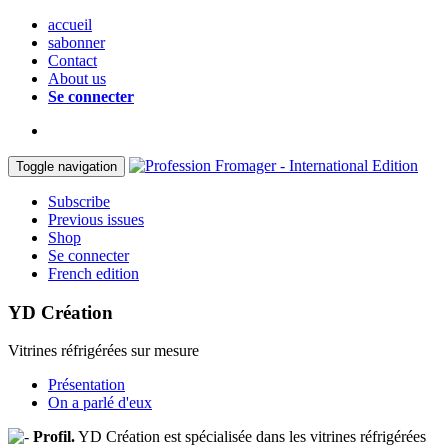
accueil
sabonner
Contact
About us
Se connecter
Toggle navigation
Subscribe
Previous issues
Shop
Se connecter
French edition
YD Création
Vitrines réfrigérées sur mesure
Présentation
On a parlé d'eux
Profil.
YD Création est spécialisée dans les vitrines réfrigérées