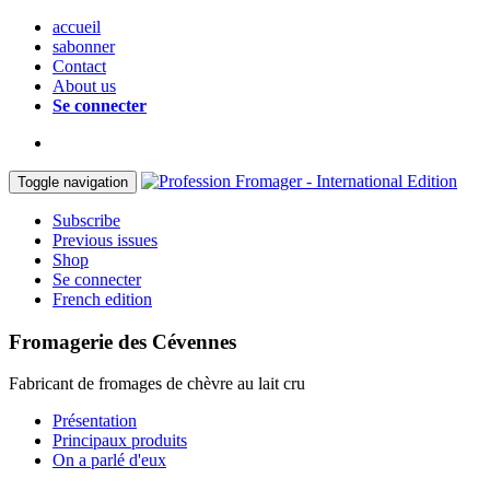
accueil
sabonner
Contact
About us
Se connecter
Toggle navigation
Subscribe
Previous issues
Shop
Se connecter
French edition
Fromagerie des Cévennes
Fabricant de fromages de chèvre au lait cru
Présentation
Principaux produits
On a parlé d'eux